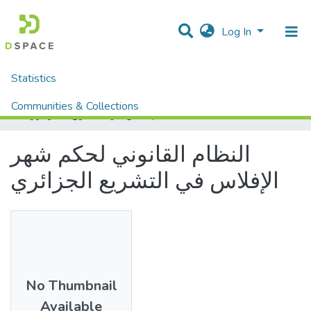
Log In
Statistics
Home
Mémoires fin d'étude MASTER et Système classique
Droit et Sciences Politiques
Droit
Communities & Collections
النظام القانوني لحكم شهر الإفلاس في التشريع الجزائري
All of DSpace
النظام القانوني لحكم شهر
الإفلاس في التشريع الجزائري
No Thumbnail
Available