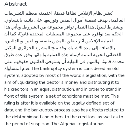
Abstract
يُعتبر نظام الإفلاس نظامًا قديمًا، اعتمدته معظم التشريعات
العالمية، بهدف تصفية أموال المدين وتوزيعها على دائنيه بالتساوي.
ويشترط لقبول هذا النظام توافر مجموعة من الشروط. ويأتي هذا
الحكم بعد توافره على مجموعة المعطيات المحددة قانونًا، كما أن
لعملية الإفلاس آثار تتعلق بالمدين نفسه، وبالغير، وبالدائنين،
بالإضافة إلى مدة الاشتباه. وقد منح المشرع الجزائري الوكيل
القضائي الحرية التامة لإتمام هذه العملية وإنهائها وفق عدة طرق
محددة قانونًا. والمهم في النهاية أن يستوفي الدائنون حقوقهم على
قدم المساواة. The bankruptcy system is considered an old
system, adopted by most of the world’s legislation, with the
aim of liquidating the debtor’s money and distributing it to
his creditors in an equal distribution, and in order to stand in
front of this system, a set of conditions must be met. This
ruling is after it is available on the legally defined set of
data, and the bankruptcy process also has effects related to
the debtor himself and others to the creditors, as well as to
the period of suspicion. The Algerian legislator has