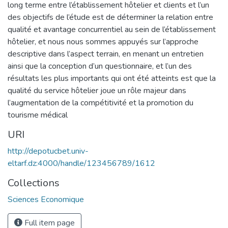
long terme entre l’établissement hôtelier et clients et l’un
des objectifs de l’étude est de déterminer la relation entre
qualité et avantage concurrentiel au sein de l’établissement
hôtelier, et nous nous sommes appuyés sur l’approche
descriptive dans l’aspect terrain, en menant un entretien
ainsi que la conception d’un questionnaire, et l’un des
résultats les plus importants qui ont été atteints est que la
qualité du service hôtelier joue un rôle majeur dans
l’augmentation de la compétitivité et la promotion du
tourisme médical
URI
http://depotucbet.univ-
eltarf.dz:4000/handle/123456789/1612
Collections
Sciences Economique
Full item page