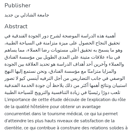
Publisher
جامعة الشادلي بن جديد
Abstract
أهمية هذه الدراسة الموضحة لشرح دور الجودة الفندقية في
تحقيق النجاح الحصول على ميزة متزامنة في السياحة الطبية،
وهو ما يسمح به تحقيق أعلى مستويات رضا العملاء، مما يساهم
في بناء علاقات متينة على المدى الطويل بين مؤسسة الفنادق
والعملاء وآخرين أحد أهداف الدراسة هو تحديد العلاقة بين الجودة
والمزايا متزامنًا مع مؤسسة الفنادق، ونحن نستمع إليها النهج
الوصفي في جانب التضاريس من أجل الترفيه أينسي كيو لا تصور
استبيان ونتائج أهمها أكثر من ذلك يلاحظ أن جودة الخدمة الفندقية
تلعب دورًا رئيسيًا في زيادة التنافسية والترويج للسياحة الطبية
L’importance de cette étude découle de l’explication du rôle
de la qualité hôtelière pour obtenir un avantage
concurrentiel dans le tourisme médical, ce qui lui permet
d’atteindre les plus hauts niveaux de satisfaction de la
clientèle, ce qui contribue à construire des relations solides à