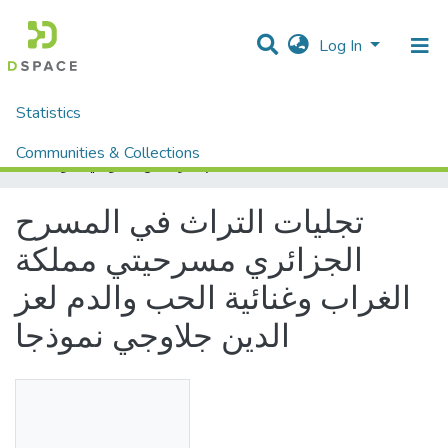
Log In
Statistics
Home
Mémoires fin d'étude MASTER et Système classique
Lettres et Langues
Langue Arabe
Communities & Collections
تجليات التراث في المسرح الجزائري مسرحيتي مملكة الغراب وغنائية الحب والدم لعز الدين جلاوجي نموذجا
All of DSpace
تجليات التراث في المسرح
الجزائري مسرحيتي مملكة
الغراب وغنائية الحب والدم لعز
الدين جلاوجي نموذجا