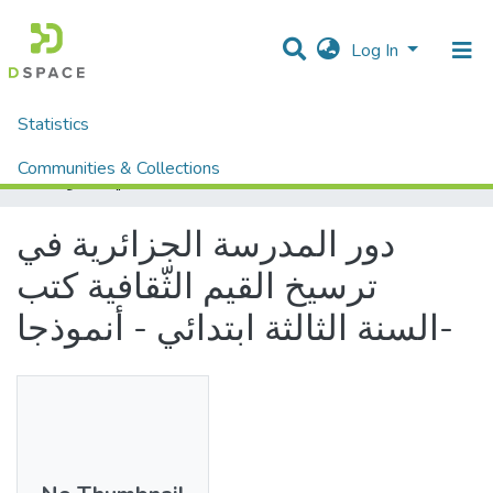
Log In
Statistics
Home
Mémoires fin d'étude MASTER et Système classique
Lettres et Langues
Langue Arabe
Communities & Collections
دور المدرسة الجزائرية في ترسيخ القيم الثّقافية كتب السنة الثالثة ابتدائي - أنموذجا-
All of DSpace
دور المدرسة الجزائرية في
ترسيخ القيم الثّقافية كتب
السنة الثالثة ابتدائي - أنموذجا-