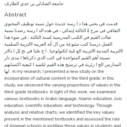
جامعة الشاذلي بن جدي الطارف
Abstract
قدمت في بحثي هذا د ا رسة جديدة حول نسبة توظيف المحتوي
الثقافي فى مرح ةّ الثالثة إبتدائي ، في هذه الد ا رسة رصدنا نسبة
تفاات القيم في الكتب المدرسية لسنة الثالثة ، في ضوء هذا
العمل درسنا كتب متنوعة من ال غّة العربية االتربية السلمية
االتربية المدنية االتربية الع مّية اتكنولوجيا . ا خ صّنا في تح يّل ا داائر
نسبية أهم القيم المتواجدة في كتب الذي ذكرناها ا مدى دار
المدارس الج ا زئرية في ترسيخ هذه القيم لتلميذ ا كيفية اكتسابهم
لها . In my research, I presented a new study on the
incorporation of cultural content in the third grade. In this
study, we observed the varying proportions of values in the
third-grade textbooks. In light of this work, we examined
various textbooks in Arabic language, Islamic education, civic
education, scientific education, and technology. Through
analysis and relative charts, we identified the key values
present in the mentioned textbooks and assessed the role
of Algerian schools in instilling these values in students and