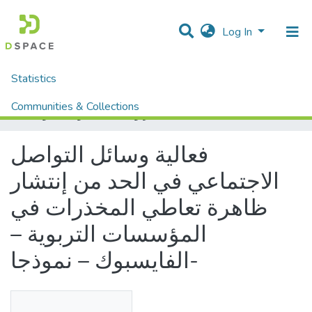
Log In
Statistics
Home
Mémoires fin d'étude MASTER et Système classique
Sciences Humaine et Sociale
Sciences Sociale
Communities & Collections
فعالية وسائل التواصل الاجتماعي في الحد من إنتشار ظاهرة تعاطي المخذرات في المؤسسات التربوية – الفايسبوك – نموذجا-
All of DSpace
فعالية وسائل التواصل
الاجتماعي في الحد من إنتشار
ظاهرة تعاطي المخذرات في
المؤسسات التربوية –
الفايسبوك – نموذجا-