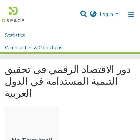
Log In
Statistics
Home
Mémoires fin d'étude MASTER et Système classique
Sciences Economique, Gestion et Sciences Commerciales
Sciences Economique
Communities & Collections
دور الاقتصاد الرقمي في تحقيق التنمية المستدامة في الدول العربية
All of DSpace
دور الاقتصاد الرقمي في تحقيق
التنمية المستدامة في الدول
العربية