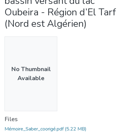
bassin versant du lac
Oubeira - Région d’El Tarf
(Nord est Algérien)
No Thumbnail
Available
Files
Mémoire_Saber_coorigé.pdf
(5.22 MB)