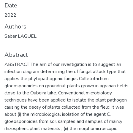
Date
2022
Authors
Saber LAGUEL
Abstract
ABSTRACT The aim of our investigation is to suggest an
infection diagram determining the of fungal attack type that
applies the phytopathogenic fungus Colletotrichum
gloeosporioides on groundnut plants grown in agrarian fields
close to the Oubeira lake. Conventional microbiology
techniques have been applied to isolate the plant pathogen
causing the decay of plants collected from the field, it was
about (i) the microbiological isolation of the agent C.
gloeosporioides from soil samples and samples of mainly
rhizospheric plant materials ; (ii) the morphomicroscopic