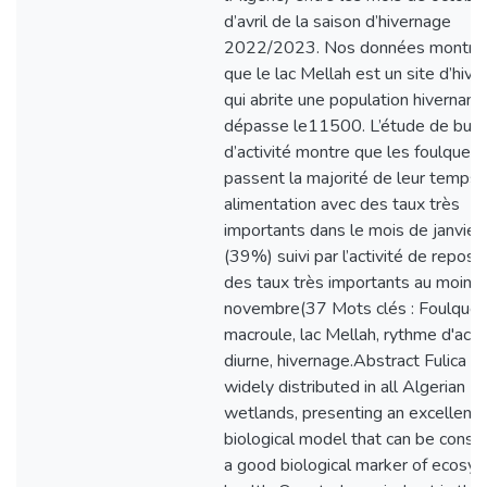
d’avril de la saison d’hivernage
2022/2023. Nos données montre
que le lac Mellah est un site d’hiv
qui abrite une population hivernant
dépasse le11500. L’étude de bud
d’activité montre que les foulques
passent la majorité de leur temps 
alimentation avec des taux très
importants dans le mois de janvier
(39%) suivi par l’activité de repos 
des taux très importants au moins
novembre(37 Mots clés : Foulque
macroule, lac Mellah, rythme d'activ
diurne, hivernage.Abstract Fulica atr
widely distributed in all Algerian
wetlands, presenting an excellent
biological model that can be consi
a good biological marker of ecosy