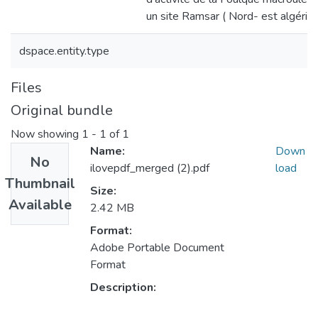
un site Ramsar ( Nord- est algérie
dspace.entity.type
Files
Original bundle
Now showing
1 - 1 of 1
Name:
Down
No
ilovepdf_merged (2).pdf
load
Thumbnail
Size:
Available
2.42 MB
Format:
Adobe Portable Document
Format
Description: