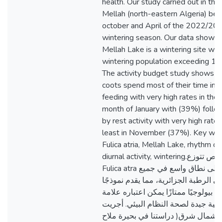
health. Our study carried out in the
Mellah (north-eastern Algeria) be
october and April of the 2022/20
wintering season. Our data show t
Mellah Lake is a wintering site wit
wintering population exceeding 11
The activity budget study shows t
coots spend most of their time in
feeding with very high rates in the
month of January with (39%) foll
by rest activity with very high rates
least in November (37%). Key wor
Fulica atria, Mellah Lake, rhythm of
diurnal activity, wintering.الملخص تتوزع
Fulica atra على نطاق واسع في جميع
ي الرطبة الجزائرية، مما يقدم نموذجًا
بيولوجيًا ممتازًا يمكن اعتباره علامة
وجية جيدة لصحة النظام البيئي. أجريت
دراستنا في بحيرة ملاح )شمال شرق