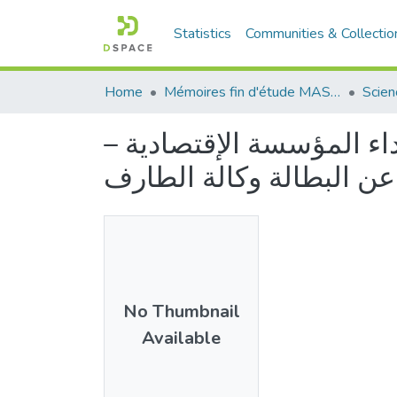
Statistics
Communities & Collectio
Home
Mémoires fin d'étude MASTER et Système classique
 أداء المؤسسة الإقتصادية
No Thumbnail
Available