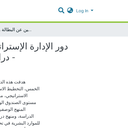
Log In
دور الإدارة الإستراتيجية للموارد البشرية في تحسين أداء المؤسسة الإقتصادية – دراسة حالة الصندوق الوطني للتأمين عن البطالة وكالة الطارف -
دور الإدارة الإس –
دراسة حالة الصندوق الوطني للتأمين عن البطالة وكالة الطارف -
هدفت هذه الدرا
الخمس، التخطيط الاست
الاستراتيجي، م
مستوى الصندوق الوط
المنهج الوصفي
الدراسة، ومنهج درا
للموارد البشرية في ،