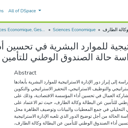
ns
All of DSpace
Sciences Economique, Gestion et Sciences Commerciales
Sciences Economique
تراتيجية للموارد البشرية في تحسين
Abstract
سة إلى إبراز دور الإدارة الاستراتيجية للموارد البشرية بأبعادها
راتيجي والتوظيف الاستراتيجي، التحفيز الاستراتيجي والتكوين
شاركة العمال في تحسين أداء المؤسسة الاقتصادية، وذلك على
ني للتأمين عن البطالة وكالة الطارف، حيث تم الاعتماد على
 التحليلي في جمع المعطيات والبيانات وتوصيف الظاهرة محل
سة الحالة من أجل توضيح الدور الذي تلعبه الإدارة الاستراتيجية
تحسين أداء الصندوق الوطني للتأمين عن البطالة وكالة الطارف