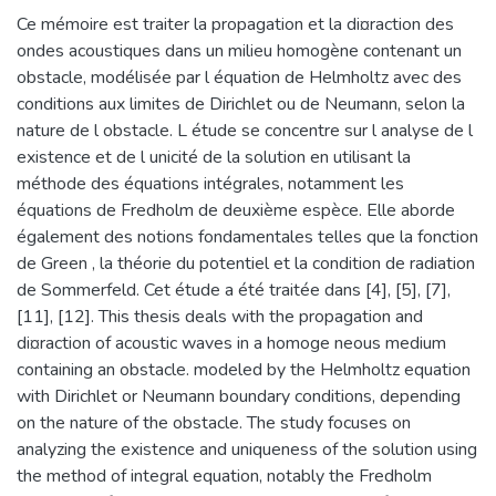
Ce mémoire est traiter la propagation et la di¤raction des
ondes acoustiques dans un milieu homogène contenant un
obstacle, modélisée par l équation de Helmholtz avec des
conditions aux limites de Dirichlet ou de Neumann, selon la
nature de l obstacle. L étude se concentre sur l analyse de l
existence et de l unicité de la solution en utilisant la
méthode des équations intégrales, notamment les
équations de Fredholm de deuxième espèce. Elle aborde
également des notions fondamentales telles que la fonction
de Green , la théorie du potentiel et la condition de radiation
de Sommerfeld. Cet étude a été traitée dans [4], [5], [7],
[11], [12]. This thesis deals with the propagation and
di¤raction of acoustic waves in a homoge neous medium
containing an obstacle. modeled by the Helmholtz equation
with Dirichlet or Neumann boundary conditions, depending
on the nature of the obstacle. The study focuses on
analyzing the existence and uniqueness of the solution using
the method of integral equation, notably the Fredholm