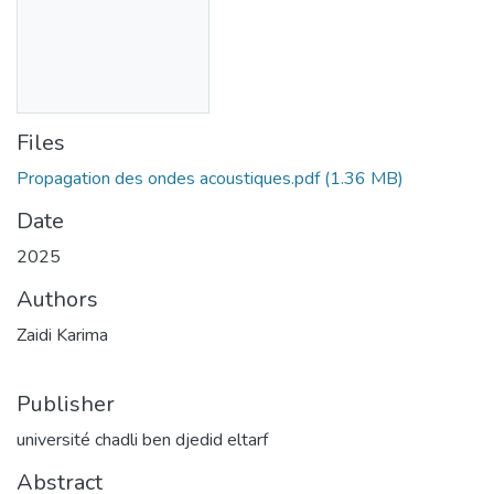
Files
Propagation des ondes acoustiques.pdf
(1.36 MB)
Date
2025
Authors
Zaidi Karima
Publisher
université chadli ben djedid eltarf
Abstract