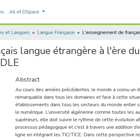
ns
All of DSpace
es et Langues
Langue Française
çais langue étrangère à l'ère d
ODLE
Abstract
Au cours des années précédentes, le monde a connu un
remarquable dans tous les domaines et face à cette situat
établissements dans tous les secteurs du monde entier s
le numérique. L’université algérienne comme toutes les aut
supérieurs, elle doit suivre le rythme de cette évolution af
processus pédagogique et c'est à travers une addition d
ligne en intégrant les TIC/TICE. Dans cette perspective no