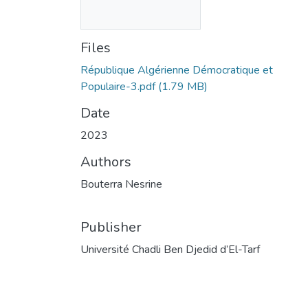
Files
République Algérienne Démocratique et
Populaire-3.pdf
(1.79 MB)
Date
2023
Authors
Bouterra Nesrine
Publisher
Université Chadli Ben Djedid d’El-Tarf