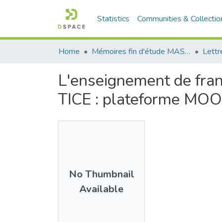
Statistics
Communities & Collectio
Home
Mémoires fin d'étude MASTER et Système classique
Lettr
L'enseignement de fran
TICE : plateforme MO
No Thumbnail
Available