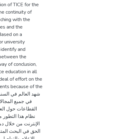
tion of TICE for the
he continuity of
ching with the
ces and the
 Based on a
r university
identify and
p between the
way of conclusion,
e education in all
deal of effort on the
ments because of the
في جميع المجال
القطاعات حول العال
نظام هذا التطور 
الإنترنت من خلال دم
الحق في البحث المت
الإعلام والتواصل 