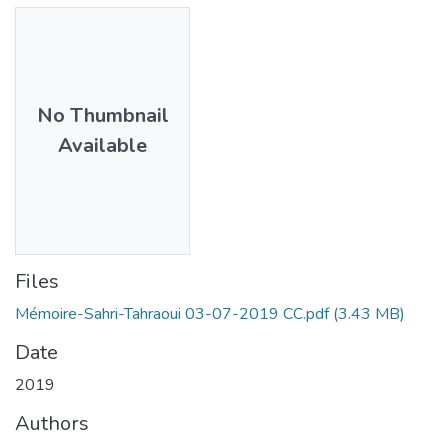
No Thumbnail
Available
Files
Mémoire-Sahri-Tahraoui 03-07-2019 CC.pdf
(3.43 MB)
Date
2019
Authors