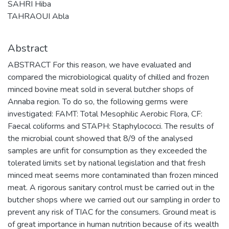
SAHRI Hiba
TAHRAOUI Abla
Abstract
ABSTRACT For this reason, we have evaluated and
compared the microbiological quality of chilled and frozen
minced bovine meat sold in several butcher shops of
Annaba region. To do so, the following germs were
investigated: FAMT: Total Mesophilic Aerobic Flora, CF:
Faecal coliforms and STAPH: Staphylococci. The results of
the microbial count showed that 8/9 of the analysed
samples are unfit for consumption as they exceeded the
tolerated limits set by national legislation and that fresh
minced meat seems more contaminated than frozen minced
meat. A rigorous sanitary control must be carried out in the
butcher shops where we carried out our sampling in order to
prevent any risk of TIAC for the consumers. Ground meat is
of great importance in human nutrition because of its wealth