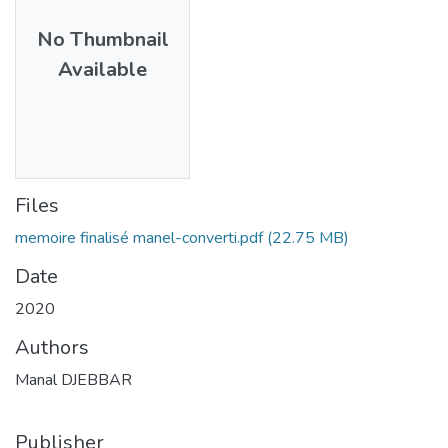
No Thumbnail
Available
Files
memoire finalisé manel-converti.pdf
(22.75 MB)
Date
2020
Authors
Manal DJEBBAR
Publisher