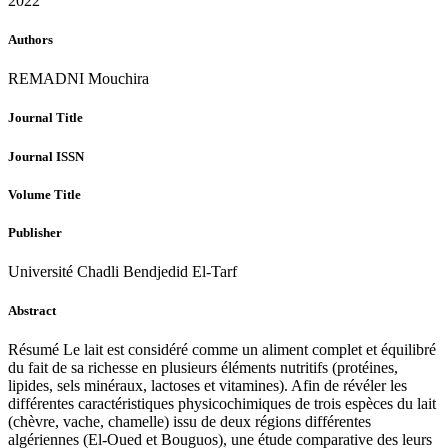
2022
Authors
REMADNI Mouchira
Journal Title
Journal ISSN
Volume Title
Publisher
Université Chadli Bendjedid El-Tarf
Abstract
Résumé Le lait est considéré comme un aliment complet et équilibré
du fait de sa richesse en plusieurs éléments nutritifs (protéines,
lipides, sels minéraux, lactoses et vitamines). Afin de révéler les
différentes caractéristiques physicochimiques de trois espèces du lait
(chèvre, vache, chamelle) issu de deux régions différentes
algériennes (El-Oued et Bouguos), une étude comparative des leurs