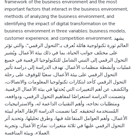
framework of the business environment and the most
important factors that interact in the business environment,
methods of analyzing the business environment, and
identifying the impact of digital transformation on the
business environment in three variables: business models,
customer experience, and competition environment. يشهد
العالم ثورة تكنولوجية هائلة تُعرف بـ"التحول الرقمي"، والتي تؤثر
على مختلف جوانب الحياة، بما في ذلك بيئة الأعمال. ويُشير
التحول الرقمي إلى التبني الشامل للتكنولوجيا الرقمية في جميع
عمليات وأنشطة منظمات الأعمال. تهدف الدراسة إلى دراسة تأثير
التحول الرقمي على بيئة الأعمال، سعيًا للوقوف على رحلة
التحول الرقمي كأحد ابتكارات تكنولوجيا المعلومات والاتصالات،
والكشف عن أهم التغييرات التي يُحدثها في بيئة الأعمال الرقمية.
وتضمنت الدراسة استعراضًا لمفاهيم التحول الرقمي، ودوافعه،
ومتطلبات نجاحه، وأهم التقنيات الداعمة له، والاستراتيجيات
المُستخدمة لتحقيقه. كما تضمنت الدراسة الإطار العام لبيئة
الأعمال، وأهم العوامل المتفاعلة فيها، وطرق تحليلها، وتحديد أثر
التحول الرقمي عليها في ثلاثة متغيرات: نماذج الأعمال، وتجربة
العملاء، وبيئة المنافسة.