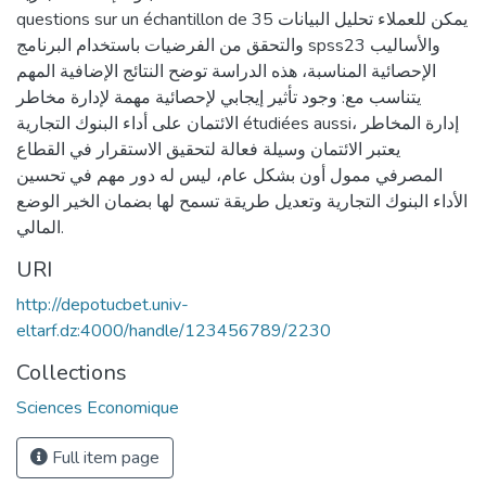
questions sur un échantillon de 35 يمكن للعملاء تحليل البيانات
والتحقق من الفرضيات باستخدام البرنامج spss23 والأساليب
الإحصائية المناسبة، هذه الدراسة توضح النتائج الإضافية المهم
يتناسب مع: وجود تأثير إيجابي لإحصائية مهمة لإدارة مخاطر
الائتمان على أداء البنوك التجارية étudiées aussi، إدارة المخاطر
يعتبر الائتمان وسيلة فعالة لتحقيق الاستقرار في القطاع
المصرفي ممول أون بشكل عام، ليس له دور مهم في تحسين
الأداء البنوك التجارية وتعديل طريقة تسمح لها بضمان الخير الوضع
المالي.
URI
http://depotucbet.univ-
eltarf.dz:4000/handle/123456789/2230
Collections
Sciences Economique
Full item page