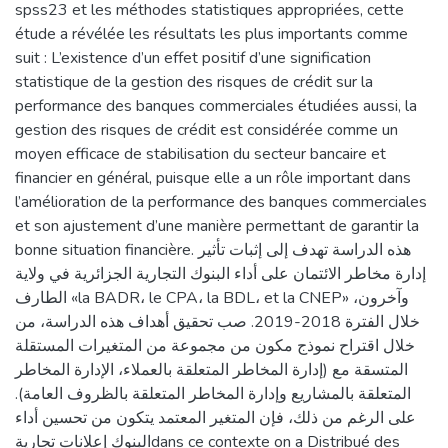
spss23 et les méthodes statistiques appropriées, cette
étude a révélée les résultats les plus importants comme
suit : L’existence d’un effet positif d’une signification
statistique de la gestion des risques de crédit sur la
performance des banques commerciales étudiées aussi, la
gestion des risques de crédit est considérée comme un
moyen efficace de stabilisation du secteur bancaire et
financier en général, puisque elle a un rôle important dans
l’amélioration de la performance des banques commerciales
et son ajustement d’une manière permettant de garantir la
bonne situation financière. هذه الدراسة تهدف إلى إثبات تأثير
إدارة مخاطر الائتمان على أداء البنوك التجارية الجزائرية في ولاية
الطارف «la BADR، le CPA، la BDL، et la CNEP» وآخرون،
خلال الفترة 2018-2019. صب تحقيق أهداف هذه الدراسة، من
خلال اقتراح نموذج مكون من مجموعة من المتغيرات المستقلة
المتسقة مع (إدارة المخاطر المتعلقة بالعملاء، الإدارة المخاطر
المتعلقة بالمشاريع وإدارة المخاطر المتعلقة بالظروف العامة).
على الرغم من ذلك، فإن المتغير المعتمد يتكون من تحسين أداء
البنوك إعلانات تجاريةdans ce contexte on a Distribué des