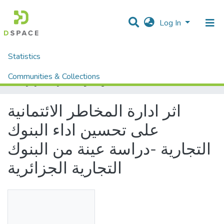
Log In
Statistics
Home
Mémoires fin d'étude MASTER et Système classique
Sciences Economique, Gestion et Sciences Commerciales
Sciences Economique
Communities & Collections
اثر ادارة المخاطر الائتمانية على تحسين اداء البنوك التجارية -دراسة عينة من البنوك التجارية الجزائرية
All of DSpace
اثر ادارة المخاطر الائتمانية
على تحسين اداء البنوك
التجارية -دراسة عينة من البنوك
التجارية الجزائرية