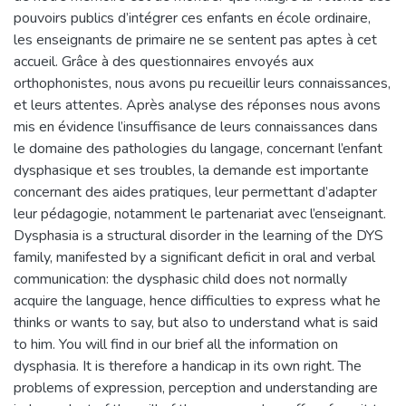
pouvoirs publics d’intégrer ces enfants en école ordinaire,
les enseignants de primaire ne se sentent pas aptes à cet
accueil. Grâce à des questionnaires envoyés aux
orthophonistes, nous avons pu recueillir leurs connaissances,
et leurs attentes. Après analyse des réponses nous avons
mis en évidence l’insuffisance de leurs connaissances dans
le domaine des pathologies du langage, concernant l’enfant
dysphasique et ses troubles, la demande est importante
concernant des aides pratiques, leur permettant d’adapter
leur pédagogie, notamment le partenariat avec l’enseignant.
Dysphasia is a structural disorder in the learning of the DYS
family, manifested by a significant deficit in oral and verbal
communication: the dysphasic child does not normally
acquire the language, hence difficulties to express what he
thinks or wants to say, but also to understand what is said
to him. You will find in our brief all the information on
dysphasia. It is therefore a handicap in its own right. The
problems of expression, perception and understanding are