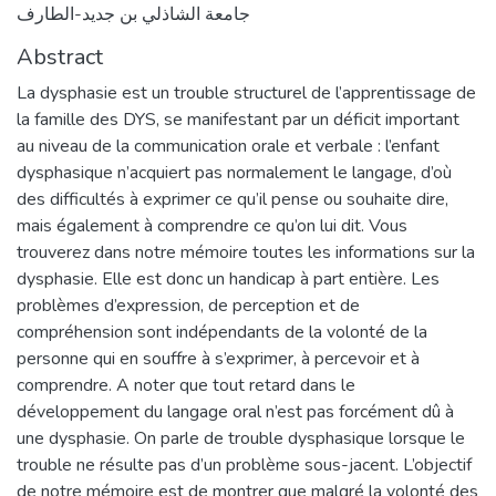
جامعة الشاذلي بن جديد-الطارف
Abstract
La dysphasie est un trouble structurel de l’apprentissage de
la famille des DYS, se manifestant par un déficit important
au niveau de la communication orale et verbale : l’enfant
dysphasique n’acquiert pas normalement le langage, d’où
des difficultés à exprimer ce qu’il pense ou souhaite dire,
mais également à comprendre ce qu’on lui dit. Vous
trouverez dans notre mémoire toutes les informations sur la
dysphasie. Elle est donc un handicap à part entière. Les
problèmes d’expression, de perception et de
compréhension sont indépendants de la volonté de la
personne qui en souffre à s’exprimer, à percevoir et à
comprendre. A noter que tout retard dans le
développement du langage oral n’est pas forcément dû à
une dysphasie. On parle de trouble dysphasique lorsque le
trouble ne résulte pas d’un problème sous-jacent. L’objectif
de notre mémoire est de montrer que malgré la volonté des