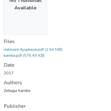
No Thumbnail
Available
Files
mémoire dysphasie.pdf
(1.54 MB)
kamilia.pdf
(576.49 KB)
Date
2017
Authors
Zellagui Kamilia
Publisher