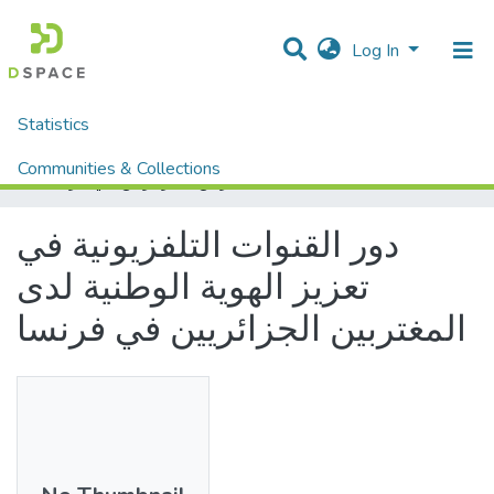
Log In
Statistics
Home
Mémoires fin d'étude MASTER et Système classique
Sciences Humaine et Sociale
Sciences Sociale
Communities & Collections
دور القنوات التلفزيونية في تعزيز الهوية الوطنية لدى المغتربين الجزائريين في فرنسا
All of DSpace
دور القنوات التلفزيونية في
تعزيز الهوية الوطنية لدى
المغتربين الجزائريين في فرنسا