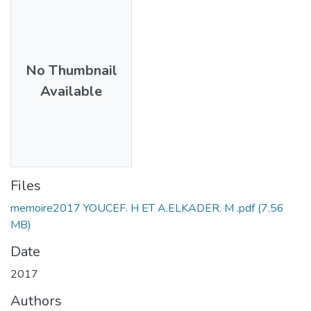
No Thumbnail
Available
Files
memoire2017 YOUCEF. H ET A.ELKADER. M .pdf
(7.56
MB)
Date
2017
Authors