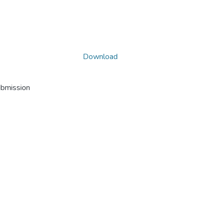
Download
ubmission