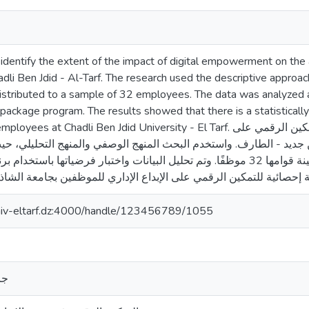
 identify the extent of the impact of digital empowerment on the 
adli Ben Jdid - Al-Tarf. The research used the descriptive approa
istributed to a sample of 32 employees. The data was analyzed
package program. The results showed that there is a statistically
adli Ben Jdid University - El Tarf. يهدف هذا البحث إلى تحديد مدى تأثير التمكين الرقمي على
ن جديد - الطارف. واستخدم البحث المنهج الوصفي والمنهج التحليلي، حي
عينة قوامها 32 موظفًا. وتم تحليل البيانات واختبار فرضيا SPSS 26. وأظهرت النتائج وجود تأثير ذي
univ-eltarf.dz:4000/handle/123456789/1055
جا