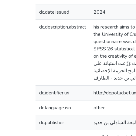
dc.date.issued
2024
dc.description.abstract
his research aims to
the University of Ch
questionnaire was d
SPSS 26 statistical 
on the creativity of employees at Ch
ث وُزّعت استبانة على
تها باستخدام برنامج الحزمة الإحصائية
dc.identifier.uri
http://depotucbet.
dc.language.iso
other
dc.publisher
معة الشادلي بن جديد