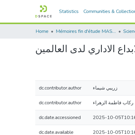
Statistics
Communities & Collectio
Home
Mémoires fin d'étude MASTER et Système classique
داع الاداري لدى العالمين
dc.contributor.author
زريبي شيماء
dc.contributor.author
ركاب فاطمة الزهراء
dc.date.accessioned
2025-10-05T10:1
dc.date.available
2025-10-05T10:1