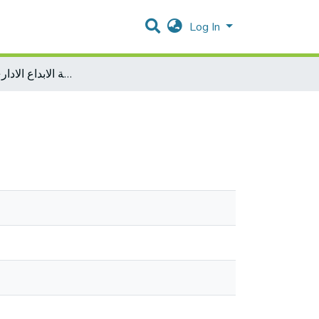
Log In
دور التمكين الرقمي في تنمية الابداع الاداري لدى العالمين