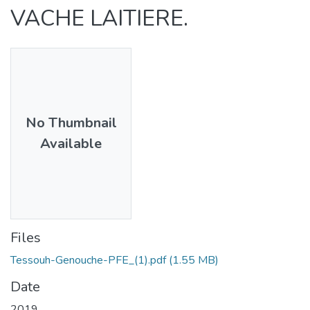
VACHE LAITIERE.
No Thumbnail
Available
Files
Tessouh-Genouche-PFE_(1).pdf
(1.55 MB)
Date
2019