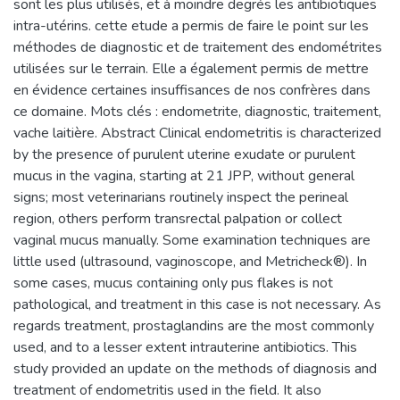
sont les plus utilisés, et à moindre degrés les antibiotiques
intra-utérins. cette etude a permis de faire le point sur les
méthodes de diagnostic et de traitement des endométrites
utilisées sur le terrain. Elle a également permis de mettre
en évidence certaines insuffisances de nos confrères dans
ce domaine. Mots clés : endometrite, diagnostic, traitement,
vache laitière. Abstract Clinical endometritis is characterized
by the presence of purulent uterine exudate or purulent
mucus in the vagina, starting at 21 JPP, without general
signs; most veterinarians routinely inspect the perineal
region, others perform transrectal palpation or collect
vaginal mucus manually. Some examination techniques are
little used (ultrasound, vaginoscope, and Metricheck®). In
some cases, mucus containing only pus flakes is not
pathological, and treatment in this case is not necessary. As
regards treatment, prostaglandins are the most commonly
used, and to a lesser extent intrauterine antibiotics. This
study provided an update on the methods of diagnosis and
treatment of endometritis used in the field. It also