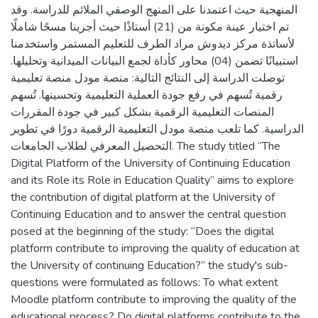
المنهجية حيث اعتمدنا على المنهج الوصفي الملائم للدراسة. وقد
تم اختيار عينة مكونة من (21) أستاذًا حيث أجرينا مسحًا شاملًا
لأساتذة مركز ديدوش مراد الطرف للتعليم المستمر واستخدمنا
استبيانًا تضمن (04) محاور كأداة لجمع البيانات الميدانية وتحليلها.
توصلت الدراسة إلى النتائج التالية: منصة مودل منصة تعليمية
رقمية تُسهم في رفع جودة العملية التعليمية وتحسينها. تُسهم
المنصات التعليمية الرقمية بشكل كبير في جودة المقررات
الدراسية. كما تلعب منصة مودل التعليمية الرقمية دورًا في تطوير
التحصيل المعرفي لطلاب الجامعات. The study titled “The
Digital Platform of the University of Continuing Education
and its Role its Role in Education Quality” aims to explore
the contribution of digital platform at the University of
Continuing Education and to answer the central question
posed at the beginning of the study: “Does the digital
platform contribute to improving the quality of education at
the University of continuing Education?” the study's sub-
questions were formulated as follows: To what extent
Moodle platform contribute to improving the quality of the
educational process? Do digital platforms contribute to the