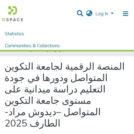
Log In
Statistics
Home
Mémoires fin d'étude MASTER et Système classique
Sciences Humaine et Sociale
Sciences Sociale
Communities & Collections
المنصة الرقمية لجامعة التكوين المتواصل ودورها في جودة التعليم دراسة ميدانية على مستوى جامعة التكوين المتواصل –ديدوش مراد- الطارف 2025
All of DSpace
المنصة الرقمية لجامعة التكوين
المتواصل ودورها في جودة
التعليم دراسة ميدانية على
مستوى جامعة التكوين
المتواصل –ديدوش مراد-
الطارف 2025