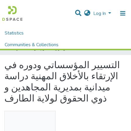
Log In
Statistics
Home
Mémoires fin d'étude MASTER et Système classique
Sciences Humaine et Sociale
Sciences Sociale
Communities & Collections
التسيير المؤسساتي ودوره في الإرتقاء بالأخلاق المهنية دراسة ميدانية بمديرية المجاهدين و ذوي الحقوق لولاية الطارف
All of DSpace
التسيير المؤسساتي ودوره في
الإرتقاء بالأخلاق المهنية دراسة
ميدانية بمديرية المجاهدين و
ذوي الحقوق لولاية الطارف