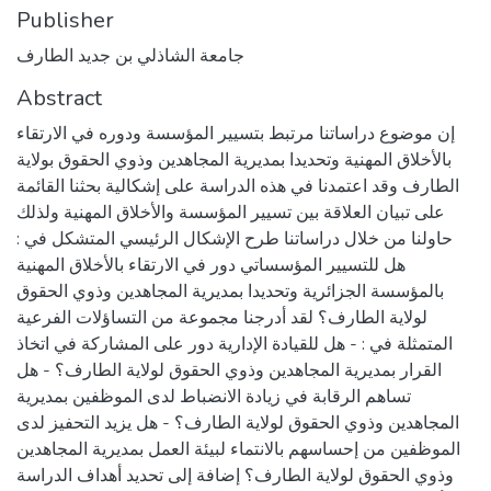
Publisher
جامعة الشاذلي بن جديد الطارف
Abstract
إن موضوع دراساتنا مرتبط بتسيير المؤسسة ودوره في الارتقاء
بالأخلاق المهنية وتحديدا بمديرية المجاهدين وذوي الحقوق بولاية
الطارف وقد اعتمدنا في هذه الدراسة على إشكالية بحثنا القائمة
على تبيان العلاقة بين تسيير المؤسسة والأخلاق المهنية ولذلك
حاولنا من خلال دراساتنا طرح الإشكال الرئيسي المتشكل في :
هل للتسيير المؤسساتي دور في الارتقاء بالأخلاق المهنية
بالمؤسسة الجزائرية وتحديدا بمديرية المجاهدين وذوي الحقوق
لولاية الطارف؟ لقد أدرجنا مجموعة من التساؤلات الفرعية
المتمثلة في : - هل للقيادة الإدارية دور على المشاركة في اتخاذ
القرار بمديرية المجاهدين وذوي الحقوق لولاية الطارف؟ - هل
تساهم الرقابة في زيادة الانضباط لدى الموظفين بمديرية
المجاهدين وذوي الحقوق لولاية الطارف؟ - هل يزيد التحفيز لدى
الموظفين من إحساسهم بالانتماء لبيئة العمل بمديرية المجاهدين
وذوي الحقوق لولاية الطارف؟ إضافة إلى تحديد أهداف الدراسة