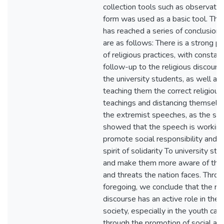
collection tools such as observatio
form was used as a basic tool. The
has reached a series of conclusions
are as follows: There is a strong p
of religious practices, with constan
follow-up to the religious discours
the university students, as well as
teaching them the correct religious
teachings and distancing themselv
the extremist speeches, as the st
showed that the speech is working
promote social responsibility and t
spirit of solidarity To university st
and make them more aware of the 
and threats the nation faces. Throu
foregoing, we conclude that the rel
discourse has an active role in the 
society, especially in the youth cat
through the promotion of social an