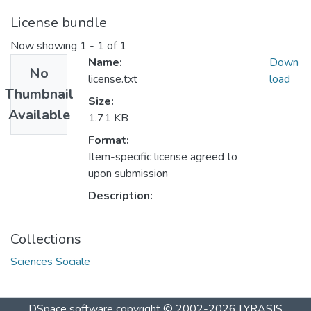
License bundle
Now showing
1 - 1 of 1
Name:
Down
No
license.txt
load
Thumbnail
Size:
Available
1.71 KB
Format:
Item-specific license agreed to
upon submission
Description:
Collections
Sciences Sociale
DSpace software
copyright © 2002-2026
LYRASIS