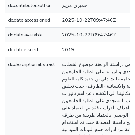
dc.contributor.author
حميزي مريم
dc.date.accessioned
2025-10-22T09:47:46Z
dc.date.available
2025-10-22T09:47:46Z
dc.date.issued
2019
dc.description.abstract
نا في دراستنا الراهنة موضوع الخطاب
جدي وتاتيراته على الطلبة الجامعيين
بجامعة الشادلي بن جديد كلية العلوم
اعية والانسانية -الطارف- حيت تخلص
اشكاليتنا الى الكشف عن اهم تاتيرات
طاب المسجدي على الطلبة الجامعيين
ق اهداف الدراسة فقد تم العتماد على
نهج الوصفي بالعتماد طريقة من طرقه
سح بالعينة القصدية حيت تم استخدام
عة من ادوات جمع البيانات الميدانية