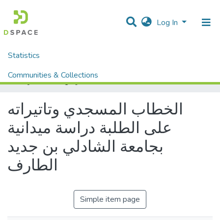
Log In
Statistics
Home
Mémoires fin d'étude MASTER et Système classique
Sciences Humaine et Sociale
Sciences Sociale
Communities & Collections
الخطاب المسجدي وتاتيراته على الطلبة دراسة ميدانية بجامعة الشادلي بن جديد الطارف
All of DSpace
الخطاب المسجدي وتاتيراته
على الطلبة دراسة ميدانية
بجامعة الشادلي بن جديد
الطارف
Simple item page