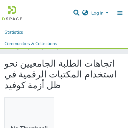
Log In
Statistics
Home
Mémoires fin d'étude MASTER et Système classique
Sciences Humaine et Sociale
Sciences Sociale
Communities & Collections
اتجاهات الطلبة الجامعيين نحو استخدام المكتبات الرقمية في ظل أزمة كوفيد
All of DSpace
اتجاهات الطلبة الجامعيين نحو
استخدام المكتبات الرقمية في
ظل أزمة كوفيد