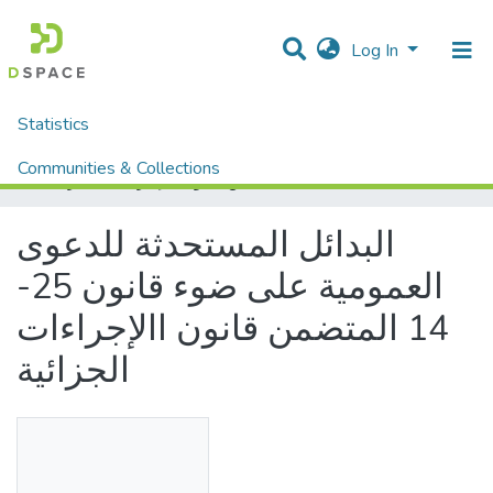
Log In
Statistics
Home
Mémoires fin d'étude MASTER et Système classique
Droit et Sciences Politiques
Droit
Communities & Collections
البدائل المستحدثة للدعوى العمومية على ضوء قانون 25-14 المتضمن قانون االإجراءات الجزائية
All of DSpace
البدائل المستحدثة للدعوى
العمومية على ضوء قانون 25-
14 المتضمن قانون االإجراءات
الجزائية