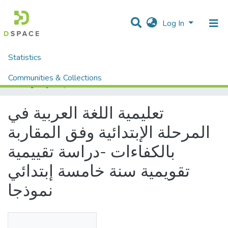
Log In
Statistics
Home
Mémoires fin d'étude MASTER et Système classique
Lettres et Langues
Langue Arabe
Communities & Collections
تعليمية اللغة العربية في المرحلة الإبتدائية وفق المقاربة بالكفاءات -دراسة تقييمية تقويمية سنة خامسة إبتدائي نموذجا
All of DSpace
تعليمية اللغة العربية في
المرحلة الإبتدائية وفق المقاربة
بالكفاءات -دراسة تقييمية
تقويمية سنة خامسة إبتدائي
نموذجا