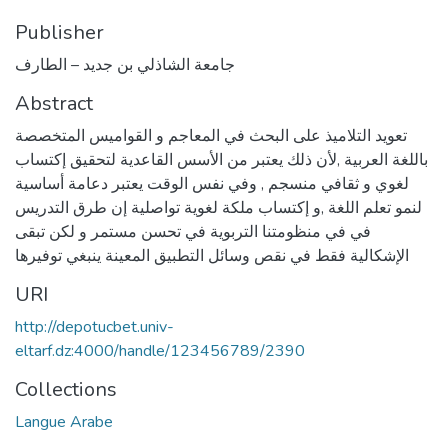
Publisher
جامعة الشاذلي بن جديد – الطارف
Abstract
تعويد التلاميذ على البحث في المعاجم و القواميس المتخصصة
باللغة العربية ,لأن ذلك يعتبر من الأسس القاعدية لتحقيق إكتساب
لغوي و ثقافي منسجم , وفي نفس الوقت يعتبر دعامة أساسية
لنمو تعلم اللغة ,و إكتساب ملكة لغوية تواصلية إن طرق التدريس
في في منظومتنا التربوية في تحسن مستمر و لكن تبقى
الإشكالية فقط في نقص وسائل التطبيق المعينة ينبغي توفيرها
URI
http://depotucbet.univ-
eltarf.dz:4000/handle/123456789/2390
Collections
Langue Arabe