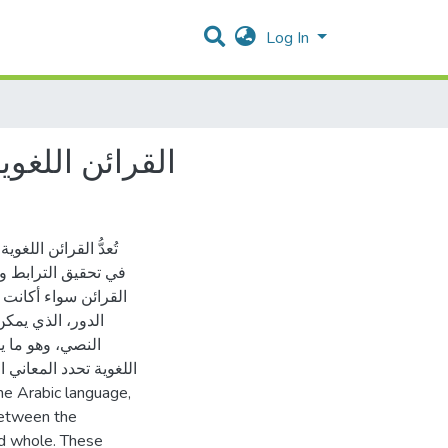
Log In
القرائن اللغوي
تُعدُّ القرائن اللغ
في تحقيق الترابط و
القرائن سواء أكانت 
الدور، الذي يمكن
النصي، وهو ما يس
اللغوية تحدد المعاني 
the Arabic language,
between the
ied whole. These