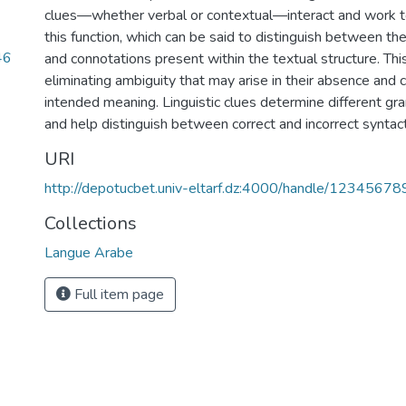
clues—whether verbal or contextual—interact and work t
this function, which can be said to distinguish between t
46
and connotations present within the textual structure. Thi
eliminating ambiguity that may arise in their absence and c
intended meaning. Linguistic clues determine different g
and help distinguish between correct and incorrect syntact
URI
http://depotucbet.univ-eltarf.dz:4000/handle/1234567
Collections
Langue Arabe
Full item page