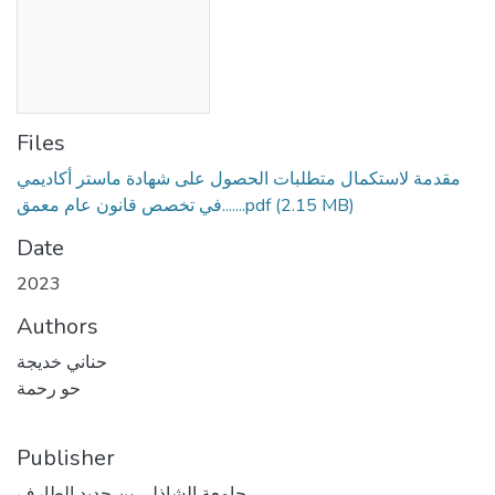
Files
مقدمة لاستكمال متطلبات الحصول على شهادة ماستر أكاديمي
في تخصص قانون عام معمق.......pdf
(2.15 MB)
Date
2023
Authors
حناني خديجة
حو رحمة
Publisher
جامعة الشاذلي بن جديد الطارف