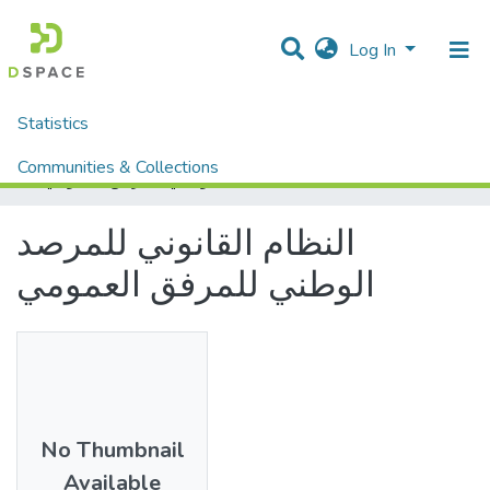
Log In
Statistics
Home
Mémoires fin d'étude MASTER et Système classique
Droit et Sciences Politiques
Droit
Communities & Collections
النظام القانوني للمرصد الوطني للمرفق العمومي
All of DSpace
النظام القانوني للمرصد
الوطني للمرفق العمومي
No Thumbnail
Available