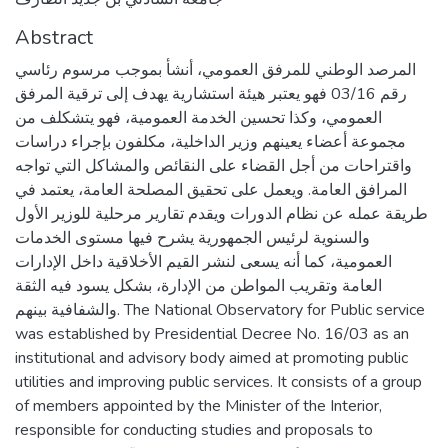
Abstract
المرصد الوطني للمرفق العمومي، أنشأ بموجب مرسوم رئاسي
رقم 03/16 فهو يعتبر هيئة استشارية يهدف إلى ترقية المرفق
العمومي، وكذا تحسين الخدمة العمومية، فهو يتشكلف من
مجموعة أعضاء يعينهم وزير الداخلية، مكلفون بإجراء دراسات
واقتراحات من أجل القضاء على النقائص والمشاكل التي تواجه
المرافق العامة. ويعمل على تحقيق المصلحة العامة، يعتمد في
طريقة عمله عن نظام الدورات ويقدم تقارير مرحلية للوزير الأول
والسنوية لرئيس الجمهورية يشرح فيها مستوى الخدمات
العمومية، كما أنه يسعى لنشر القيم الأخلاقية داخل الإدارات
العامة وتقريب المواطن من الإدارة، بشكل يسود فيه الثقة
والشفافية بينهم. The National Observatory for Public service
was established by Presidential Decree No. 16/03 as an
institutional and advisory body aimed at promoting public
utilities and improving public services. It consists of a group
of members appointed by the Minister of the Interior,
responsible for conducting studies and proposals to