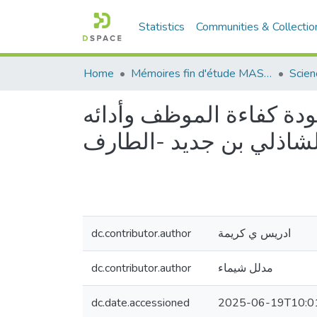
Statistics
Communities & Collectio
Home
Mémoires fin d'étude MASTER et Système classique
Scien
ودة كفاءة الموظف وأدائه
dc.contributor.author
ادريس ي كريمة
dc.contributor.author
مدلل شيماء
dc.date.accessioned
2025-06-19T10:0