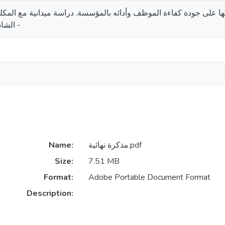
ها على جودة كفاءة الموظف وأدائه بالمؤسسة. دراسة ميدانية مع المكل
الشاذلي بن جديد -الطارف -
Name:
مذكرة نهائية.pdf
Size:
7.51 MB
Format:
Adobe Portable Document Format
Description: