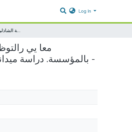
Log In
معا يي رالتوظيف في الجزائر وانعكاساتها على جودة كفاءة الموظف وأدائه بالمؤسسة. دراسة ميدانية مع المكلفين بالتوظيف بجامعة الشاذلي بن جديد -الطارف -
معا يي رالتوظ
بالمؤسسة. دراسة ميدانية مع المكلفين بالتوظيف بجامعة الشاذلي بن جديد -الطارف -