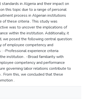
 standards in Algeria and their impact on
n this topic due to a range of personal
uitment process in Algerian institutions
 of these criteria . This study was
ective was to uncover the implications of
e within the institution. Additionally, it
ard, we posed the following central question:
lity of employee competency and
 : -Professional experience criteria
 institution . -Broad familiarity with
f employee competency and performance
lture governing labor relations contribute to
 . From this, we concluded that these
omotion .