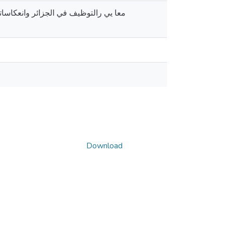
معا يي رالتوظيف في الجزائر وانعكاسات
Download