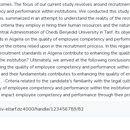
omes. The focus of our current study revolves around recruitment
 and performance within institutions. We conducted this study o
s, summarized in an attempt to understand the reality of the recr
criteria they employ in hiring their human resources and the nature
tral Administration of Chedli Benjedid University in Tarif. Its obj
s in Algeria on the quality of employee competency and performanc
on the criteria relied upon in the recruitment process. In this reg
ecruitment standards in Algeria contribute to enhancing the qua
he institution? Ultimately, we arrived at the following conclusions
ing the quality of employee competency and performance within the
s and their fundamentals contributes to enhancing the quality o
n . -Criteria related to the candidate's familiarity with the legal cu
ty of employee competency and performance within the institution
y impact employee competency and performance through their pr
univ-eltarf.dz:4000/handle/123456789/82