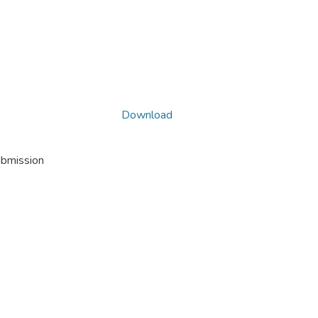
Download
ubmission