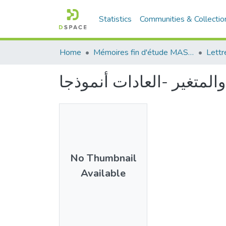
Statistics
Communities & Collectio
Home
Mémoires fin d'étude MASTER et Système classique
Lettr
No Thumbnail
Available