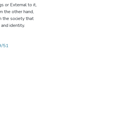
s or External to it,
On the other hand,
 the society that
and identity.
9/51