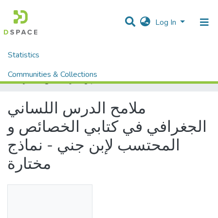
Log In
Statistics
Home
Mémoires fin d'étude MASTER et Système classique
Lettres et Langues
Langue Arabe
Communities & Collections
ملامح الدرس اللساني الجغرافي في كتابي الخصائص و المحتسب لإبن جني - نماذج مختارة
All of DSpace
ملامح الدرس اللساني
الجغرافي في كتابي الخصائص و
المحتسب لإبن جني - نماذج
مختارة