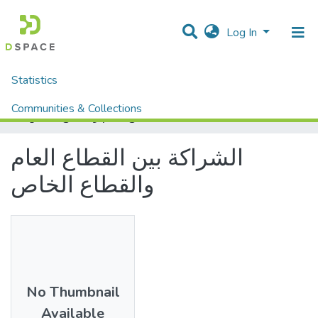
Log In
Statistics
Home
Mémoires fin d'étude MASTER et Système classique
Droit et Sciences Politiques
Droit
Communities & Collections
الشراكة بين القطاع العام والقطاع الخاص
All of DSpace
الشراكة بين القطاع العام
والقطاع الخاص
No Thumbnail
Available