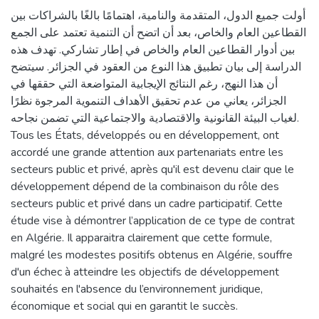
أولت جميع الدول، المتقدمة والنامية، اهتمامًا بالغًا بالشراكات بين
القطاعين العام والخاص، بعد أن اتضح أن التنمية تعتمد على الجمع
بين أدوار القطاعين العام والخاص في إطار تشاركي. تهدف هذه
الدراسة إلى بيان تطبيق هذا النوع من العقود في الجزائر. سيتضح
أن هذا النهج، رغم النتائج الإيجابية المتواضعة التي حققها في
الجزائر، يعاني من عدم تحقيق الأهداف التنموية المرجوة نظرًا
لغياب البيئة القانونية والاقتصادية والاجتماعية التي تضمن نجاحه.
Tous les États, développés ou en développement, ont
accordé une grande attention aux partenariats entre les
secteurs public et privé, après qu'il est devenu clair que le
développement dépend de la combinaison du rôle des
secteurs public et privé dans un cadre participatif. Cette
étude vise à démontrer l’application de ce type de contrat
en Algérie. Il apparaitra clairement que cette formule,
malgré les modestes positifs obtenus en Algérie, souffre
d'un échec à atteindre les objectifs de développement
souhaités en l'absence du l’environnement juridique,
économique et social qui en garantit le succès.