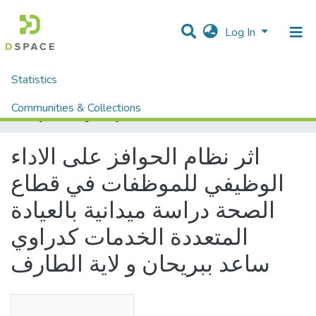
Log In
Statistics
Home
Mémoires fin d'étude MASTER et Système classique
Sciences Humaine et Sociale
Sciences Sociale
Communities & Collections
اثر نظام الحوافز على الاداء الوظيفي للموظفات في قطاع الصحة دراسة ميدانية بالعيادة المتعددة الخدمات كدراوي ساعد ببريحان و لاية الطارف
All of DSpace
اثر نظام الحوافز على الاداء
الوظيفي للموظفات في قطاع
الصحة دراسة ميدانية بالعيادة
المتعددة الخدمات كدراوي
ساعد ببريحان و لاية الطارف