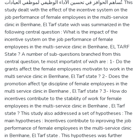
تُساهم الحوافز في تحسين الأداء الوظيفي لموظفي العيادات. This
study dealt with the effect of the incentive system on the
job performance of female employees in the multi-service
clinic in Berrihane, El Tarf state wich was summarized in the
following central question : What is the impact of the
incentive system on the job performance of female
employees in the multi-service clinic in Berrihane, EL TARF
State ? A number of sub-questions branched from this
central question, te most importatnt of wich are : 1- Do the
grants affect the female employees motivatin to work in the
multi service clinic in Berrihane, El Tarf state ? 2- Does the
promotion affect tje discipline of female employees in the
multi service clinic in Berrihane , El Tarf state ? 3- How do
incentives contribute to the stability of work for female
employees in the multi-service clinic in Berrihane , El Tarf
state ? This study also addressed a set of hypotheses : The
main hypotheses : Incentives contribute to inproving the job
performance of female employees in the multi-service clinic
in Berrihane, El Tarf state . This hypotheses was further