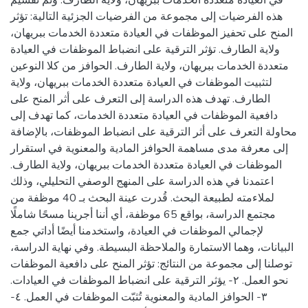
هذه الفرضيات إلى مجموعة من الفرضيات الجزئية التالية: تؤثر
المنح على تحفيز الموظفات في العيادة متعددة الخدمات ببريهان،
ولاية الطارف. تؤثر الترقية على انضباط الموظفات في العيادة
متعددة الخدمات ببريهان، ولاية الطارف. الحوافز من كلا النوعين
لتثبيت الموظفات في العيادة متعددة الخدمات ببريهان، ولاية
الطارف. تهدف هذه الدراسة إلى التعرف على أثر المنح على
دافعية الموظفات في العيادة متعددة الخدمات، كما تهدف إلى
محاولة التعرف على أثر الترقية على انضباط الموظفات، بالإضافة
إلى معرفة مدى مساهمة الحوافز المادية والمعنوية في استقرار
الموظفات في العيادة متعددة الخدمات ببريهان، ولاية الطارف.
اعتمدنا في هذه الدراسة على المنهج الوصفي التحليلي، وذلك
لملاءمته لطبيعة البحث. قُدرت عينة البحث بـ 40 موظفة من
مجتمع الدراسة، بواقع 65 موظفة، أي أننا أجرينا مسحًا شاملًا
لإجمالي الموظفات في العيادة، واستخدمنا أيضًا أداتي جمع
البيانات، وهما الاستمارة والملاحظة البسيطة. وفي نهاية الدراسة،
توصلنا إلى مجموعة من النتائج: تؤثر المنح على دافعية الموظفات
نحو العمل. ٢- يؤثر الترقية على انضباط الموظفات في العيادات.
٣- الحوافز المادية والمعنوية تُثبّت الموظفات في العمل. ٤-