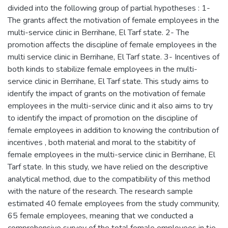
divided into the following group of partial hypotheses : 1-
The grants affect the motivation of female employees in the
multi-service clinic in Berrihane, El Tarf state. 2- The
promotion affects the discipline of female employees in the
multi service clinic in Berrihane, El Tarf state. 3- Incentives of
both kinds to stabilize female employees in the multi-
service clinic in Berrihane, El Tarf state. This study aims to
identify the impact of grants on the motivation of female
employees in the multi-service clinic and it also aims to try
to identify the impact of promotion on the discipline of
female employees in addition to knowing the contribution of
incentives , both material and moral to the stabitity of
female employees in the multi-service clinic in Berrihane, El
Tarf state. In this study, we have relied on the descriptive
analytical method, due to the compatibility of this method
with the nature of the research. The research sample
estimated 40 female employees from the study community,
65 female employees, meaning that we conducted a
comprehensive survey of the total female employees in tje