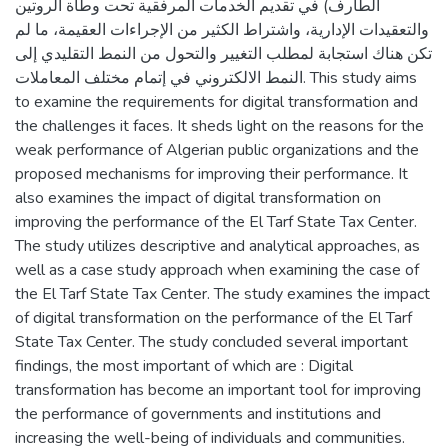
الطارف) في تقديم الخدمات المرفقية تحت وطأة الروتين
والتعقيدات الإدارية، واشتراط الكثير من الإجراءات العقيمة، ما لم
تكن هناك استجابة لمطلب التغيير والتحول من النمط التقليدي إلى
النمط الالكتروني في إتمام مختلف المعاملات. This study aims
to examine the requirements for digital transformation and
the challenges it faces. It sheds light on the reasons for the
weak performance of Algerian public organizations and the
proposed mechanisms for improving their performance. It
also examines the impact of digital transformation on
improving the performance of the El Tarf State Tax Center.
The study utilizes descriptive and analytical approaches, as
well as a case study approach when examining the case of
the El Tarf State Tax Center. The study examines the impact
of digital transformation on the performance of the El Tarf
State Tax Center. The study concluded several important
findings, the most important of which are : Digital
transformation has become an important tool for improving
the performance of governments and institutions and
increasing the well-being of individuals and communities.