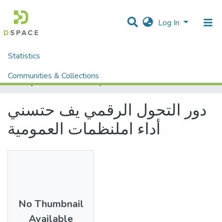
Log In
Statistics
Home
Mémoires fin d'étude MASTER et Système classique
Sciences Economique, Gestion et Sciences Commerciales
Sciences Economique
Communities & Collections
دور التحول الرقمي يف حتسني أداء املنظمات العمومية
All of DSpace
دور التحول الرقمي يف حتسني
أداء املنظمات العمومية
No Thumbnail
Available