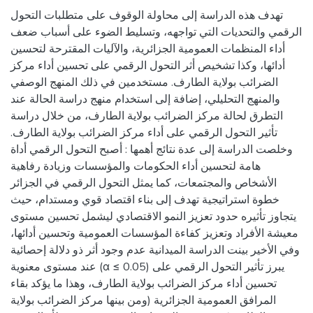
تهدف هذه الدراسة إلى محاولة الوقوف على متطلبات التحول
الرقمي والتحديات التي تواجهه، وتسليط الضوء على أسباب ضعف
أداء المنظمات العمومية الجزائرية، والآليات المقترحة لتحسين
أدائها، وكذا تشخيص أثر التحول الرقمي على تحسين أداء مركز
الضرائب بولاية الطارف. مستخدمين في ذلك المنهج الوصفي
والمنهج التحليلي، إضافة إلى استخدام منهج دراسة الحالة عند
التطرق لحالة مركز الضرائب بولاية الطارف، من خلال دراسة
تأثير التحول الرقمي على أداء مركز الضرائب بولاية الطارف.
وخلصت الدراسة إلى عدة نتائج أهمها : أصبح التحول الرقمي أداة
هامة لتحسين أداء الحكومات والمؤسسات وزيادة رفاهية
الأشخاص والمجتمعات، كما يمثل التحول الرقمي في الجزائر
خطوة استراتيجية تهدف إلى بناء اقتصاد قوي ومستدام، حيث
يتجاوز تأثيره حدود تعزيز النمو الاقتصادي ليشمل تحسين مستوى
معيشة الأفراد وتعزيز كفاءة المؤسسات العمومية وتحسين أدائها،
وفي الأخير بينت الدراسة الميدانية عدم وجود أثر ذو دلالة إحصائية
عند مستوى معنوية (α ≤ 0.05) يبرز تأثير التحول الرقمي على
تحسين أداء مركز الضرائب بولاية الطارف، وهذا ما يؤكد بقاء
المرافق العمومية الجزائرية (ومن بينها مركز الضرائب بولاية