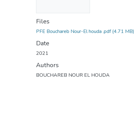
Files
PFE Bouchareb Nour-El houda .pdf
(4.71 MB)
Date
2021
Authors
BOUCHAREB NOUR EL HOUDA