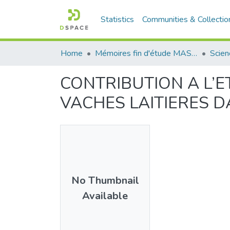
Statistics
Communities & Collectio
Home
Mémoires fin d'étude MASTER et Système classique
CONTRIBUTION A L’
VACHES LAITIERES 
No Thumbnail
Available