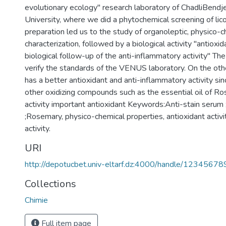
evolutionary ecology" research laboratory of ChadliBendje
University, where we did a phytochemical screening of lic
preparation led us to the study of organoleptic, physico-c
characterization, followed by a biological activity "antioxid
biological follow-up of the anti-inflammatory activity" Th
verify the standards of the VENUS laboratory. On the oth
has a better antioxidant and anti-inflammatory activity sin
other oxidizing compounds such as the essential oil of R
activity important antioxidant Keywords:Anti-stain serum ;
;Rosemary, physico-chemical properties, antioxidant activi
activity.
URI
http://depotucbet.univ-eltarf.dz:4000/handle/1234567
Collections
Chimie
Full item page