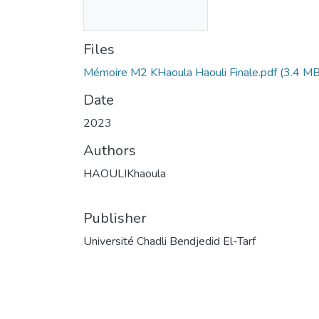
Files
Mémoire M2 KHaoula Haouli Finale.pdf
(3.4 MB
Date
2023
Authors
HAOULIKhaoula
Publisher
Université Chadli Bendjedid El-Tarf