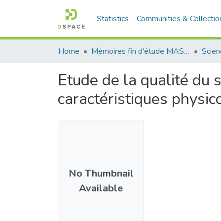
Statistics
Communities & Collectio
Home
Mémoires fin d'étude MASTER et Système classique
Scien
Etude de la qualité du
caractéristiques physic
No Thumbnail
Available