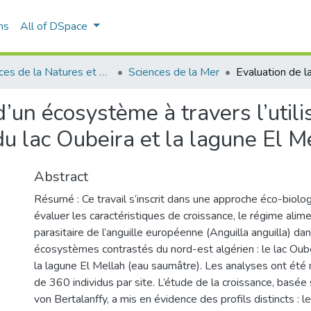
ns
All of DSpace
Sciences de la Natures et de Vie
Sciences de la Mer
’un écosystème à travers l’utilis
 du lac Oubeira et la lagune El M
Abstract
Résumé : Ce travail s’inscrit dans une approche éco-biolog
évaluer les caractéristiques de croissance, le régime alime
parasitaire de l’anguille européenne (Anguilla anguilla) da
écosystèmes contrastés du nord-est algérien : le lac Oub
la lagune El Mellah (eau saumâtre). Les analyses ont été
de 360 individus par site. L’étude de la croissance, basée
von Bertalanffy, a mis en évidence des profils distincts : le