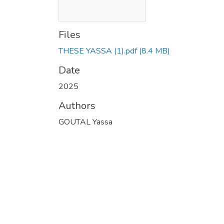
Files
THESE YASSA (1).pdf
(8.4 MB)
Date
2025
Authors
GOUTAL Yassa