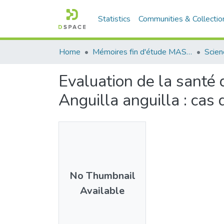
Statistics
Communities & Collectio
Home
Mémoires fin d'étude MASTER et Système classique
Evaluation de la santé d
Anguilla anguilla : cas
No Thumbnail
Available