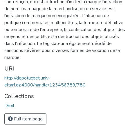
contrefaçon, qui est l’infraction d’imiter la marque l’infraction
de non –marquage de la marchandise ou du service est
l’infraction de marque non enregistrée. L’infraction de
pratique commerciales malhonnêtes, la fermeture définitive
ou temporaire de l’entreprise, la confiscation des objets, des
moyens et des outils et la destruction des objets utilisés
dans l’infraction. Le législateur a également décidé de
sanctions sévères pour diverses formes de violation de la
marque.
URI
http://depotucbet.univ-
eltarf.dz:4000/handle/123456789/780
Collections
Droit
Full item page