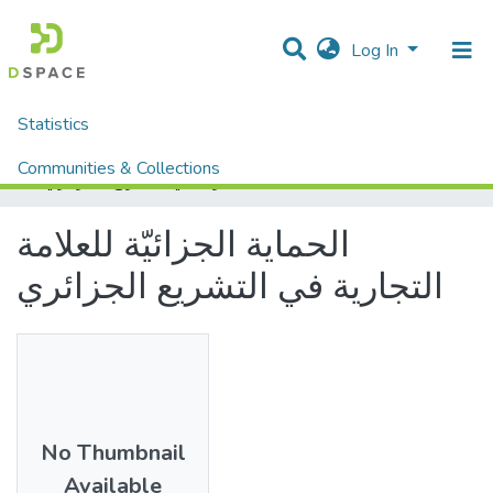
Log In
Statistics
Home
Mémoires fin d'étude MASTER et Système classique
Droit et Sciences Politiques
Droit
Communities & Collections
الحماية الجزائيّة للعلامة التجارية في التشريع الجزائري
All of DSpace
الحماية الجزائيّة للعلامة
التجارية في التشريع الجزائري
No Thumbnail
Available