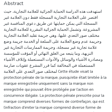
Abstract
استهدفت هذه الدراسة الحماية الجزائية للعلامة التجارية، حيث
اقتصر على العلامة التجارية المسجلة فقط دون العلامة غير
المسجلة التي يمكن حمايتها عن طريق دعوى المنافسة غير
المشروعة. وتشمل الحماية الجزائية المقررة للعلامة التجارية
مختلف صور التعدي عليها، وهي جريمة تقليد العلامة التجارية
وجريمة عدم وضع العلامة على السلعة أو الخدمة جريمة وضع
علامة تجارية غير مسجلة، وجريمة الممارسات التجارية غير
النزيهة، وما يتبعه من الغلق النهائي أو المؤقت للمؤسسة
ومصادرة الأشياء والوسائل والأدوات المستعملة وإتلاف الأشياء
المستعملة في المخالفة كما قرر المشرع عقوبات صارمة
لمختلف صور التعدي على العلامة Cette étude visait la
protection pénale de la marque, puisqu’elle était limitée à la
marque enregistrée uniquement sans la marque non
enregistrée qui pouvait être protégée par l’action en
concurrence illégale. La protection pénale prescrite pour la
marque comprend diverses formes de contrefaçon, qui est
l’infraction d’imiter la marque comprend diverse forme de