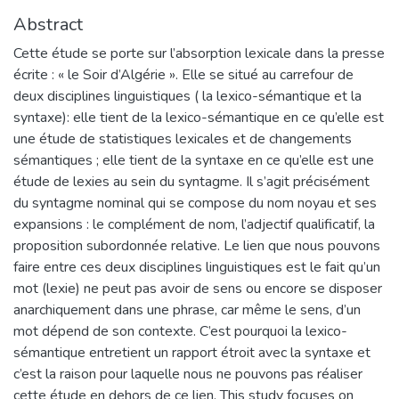
Abstract
Cette étude se porte sur l’absorption lexicale dans la presse
écrite : « le Soir d’Algérie ». Elle se situé au carrefour de
deux disciplines linguistiques ( la lexico-sémantique et la
syntaxe): elle tient de la lexico-sémantique en ce qu’elle est
une étude de statistiques lexicales et de changements
sémantiques ; elle tient de la syntaxe en ce qu’elle est une
étude de lexies au sein du syntagme. Il s’agit précisément
du syntagme nominal qui se compose du nom noyau et ses
expansions : le complément de nom, l’adjectif qualificatif, la
proposition subordonnée relative. Le lien que nous pouvons
faire entre ces deux disciplines linguistiques est le fait qu’un
mot (lexie) ne peut pas avoir de sens ou encore se disposer
anarchiquement dans une phrase, car même le sens, d’un
mot dépend de son contexte. C’est pourquoi la lexico-
sémantique entretient un rapport étroit avec la syntaxe et
c’est la raison pour laquelle nous ne pouvons pas réaliser
cette étude en dehors de ce lien. This study focuses on