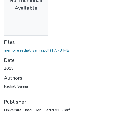
No Thumbnail
Available
Files
memoire redjati samia.pdf
(17.73 MB)
Date
2019
Authors
Redjati Samia
Publisher
Université Chadli Ben Djedid d’El-Tarf