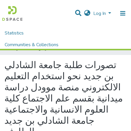
Log In
Statistics
Home
Mémoires fin d'étude MASTER et Système classique
Sciences Humaine et Sociale
Sciences Sociale
Communities & Collections
تصورات طلبة جامعة الشادلي بن جديد نحو استخدام التعليم الالكتروني منصة موودل دراسة ميدانية بقسم علم الاجتماع كلية العلوم الانسانية والاجتماعية جامعة الشادلي بن جديد الطارف
All of DSpace
تصورات طلبة جامعة الشادلي
بن جديد نحو استخدام التعليم
الالكتروني منصة موودل دراسة
ميدانية بقسم علم الاجتماع كلية
العلوم الانسانية والاجتماعية
جامعة الشادلي بن جديد