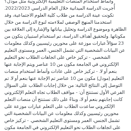
وأنماط استخدام المنصات التعليمية الإلكترونية مثل مودل؟
أُجريت الدراسة الميدانية خلال العام الدراسي 2022/2023.
تكونت عينة الدراسة من طلاب كلية العلوم الاجتماعية، وقد
استخدمنا المنهج الوصفي لملاءمته لنوع الدراسة من خلال
الظاهرة وموضوع الدراسة وتحليل بياناتها والإشارة إلى العلاقة بين
مكوناتها. ولتحقيق أهداف الدراسة، تم استخدام استبيان يتكون من
23 سؤالاً.عبارات موزعة على محورين رئيسيين وكذلك معلومات
عن البيانات الشخصية التي تشمل الجنس، العمر ومستوى التعليم
الشخصي. - تركيز خاص على اتجاهات الطلاب نحو التعليم
الإلكتروني في الجامعة مكون من 10 عناصر ويتم الإجابة عنها
بنعم أو لا. - تركيز خاص على عادات وأنماط استخدام منصات
التعليم (مودل) مكون من 10 عناصر تم الإجابة عنها بنعم أو لا. تم
التوصل إلى النتائج التالية: من خلال إجابات الطلاب على السؤال
الفرعي الأول نستنتج أن: - مواقف الطلاب تجاه التعلم الإلكتروني
كانت إجابتهم بنعم أو لا، وبناءً على ذلك نستنتج أن منصات التعلم
الإلكتروني ساعدت الطلاب على التعلم عبارات موزعة على
محورين رئيسيين وكذلك معلومات عن البيانات الشخصية التي
تشمل الجنس، العمر ومستوى التعليم الشخصي. - تركيز خاص
على اتجاهات الطلاب نحو التعليم الإلكتروني في الجامعة مكون