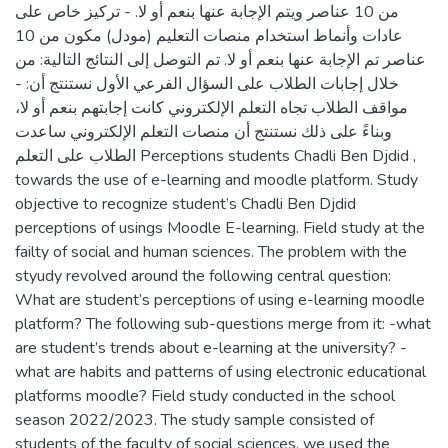
من 10 عناصر ويتم الإجابة عنها بنعم أو لا. - تركيز خاص على
عادات وأنماط استخدام منصات التعليم (مودل) مكون من 10
عناصر تم الإجابة عنها بنعم أو لا. تم التوصل إلى النتائج التالية: من
خلال إجابات الطلاب على السؤال الفرعي الأول نستنتج أن: -
مواقف الطلاب تجاه التعلم الإلكتروني كانت إجابتهم بنعم أو لا،
وبناءً على ذلك نستنتج أن منصات التعلم الإلكتروني ساعدت
الطلاب على التعلم Perceptions students Chadli Ben Djdid ,
towards the use of e-learning and moodle platform. Study
objective to recognize student’s Chadli Ben Djdid
perceptions of usings Moodle E-learning. Field study at the
failty of social and human sciences. The problem with the
styudy revolved around the following central question:
What are student’s perceptions of using e-learning moodle
platform? The following sub-questions merge from it: -what
are student’s trends about e-learning at the university? -
what are habits and patterns of using electronic educational
platforms moodle? Field study conducted in the school
season 2022/2023. The study sample consisted of
students of the faculty of social sciences, we used the