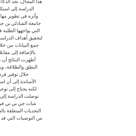
هذا المجال، نجد الذك
الدراسة إلى است
وأثره في تطوير مهار
جامعة الشاذلي بن جد
التي يواجهها الطلب.
لتحقيق أهداف الدراسة
أظهرت النتائج أن
النطق والطلاقة، وي
خلال توفير فر
الأساتذة إلى أن ،
لكنه يحتاج إلى توج،
توصلت الدراسة إلى أن
شات جي بي تي في ت
التحديات المتعلقة با
من التوصيات التي قد،