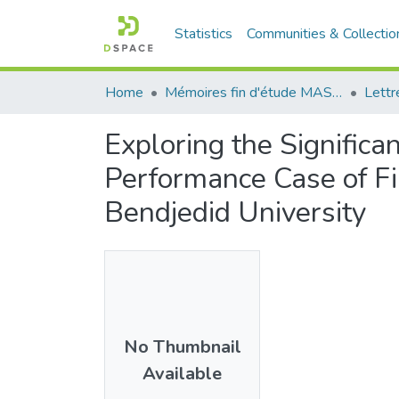
Statistics
Communities & Collectio
Home
Mémoires fin d'étude MASTER et Système classique
Lettr
Exploring the Signific
Performance Case of Fi
Bendjedid University
No Thumbnail
Available