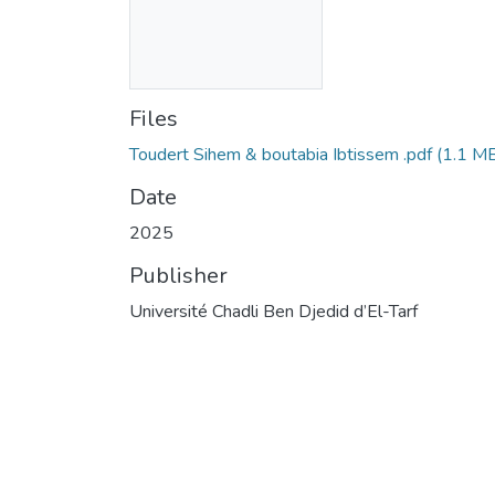
Files
Toudert Sihem & boutabia Ibtissem .pdf
(1.1 M
Date
2025
Publisher
Université Chadli Ben Djedid d’El-Tarf