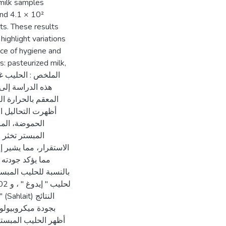
 milk samples
nd 4.1 × 10²
ts. These results
highlight variations
ce of hygiene and
s: pasteurized milk,
هذه الدراسة إلى 
أظهرت التحاليل ال
الاستقرار، مما يشير 
أظهر الحليب المبستر ت