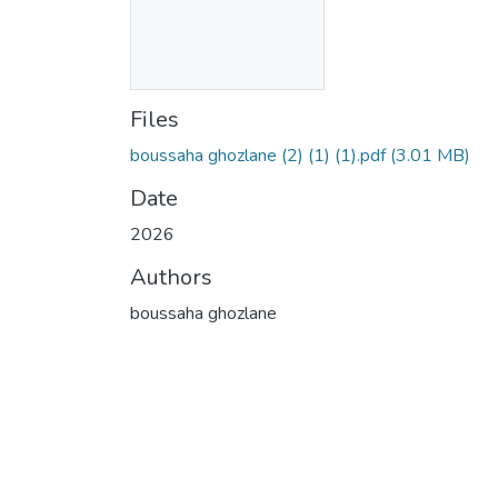
Files
boussaha ghozlane (2) (1) (1).pdf
(3.01 MB)
Date
2026
Authors
boussaha ghozlane