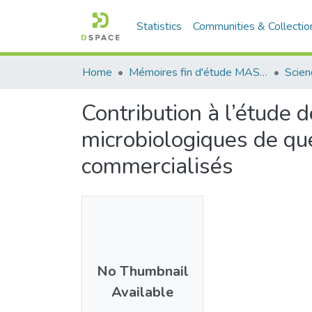
Statistics
Communities & Collectio
Home
Mémoires fin d'étude MASTER et Système classique
Contribution à l’étude 
microbiologiques de que
commercialisés
No Thumbnail
Available