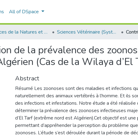
ns
All of DSpace
Sciences de la Natures et de Vie
Sciences Vétérinaire (Système classique)
tion de la prévalence des zoonos
lgérien (Cas de la Wilaya d’El 
Abstract
Résumé Les zoonoses sont des maladies et infections qu
naturellement des animaux vertébrés à l’homme. Et ils s
des infections et infestations. Notre étude a été réalisée
déterminer la prévalence des zoonoses infectieuses maje
d’El Tarf (extrême nord est Algérien).Cet objectif est un
permettant d’appréhender la perception du problème que
zoonoses. L’étude s’est déroulée durant la période de 