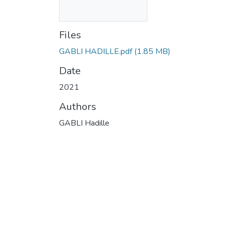
Files
GABLI HADILLE.pdf
(1.85 MB)
Date
2021
Authors
GABLI Hadille