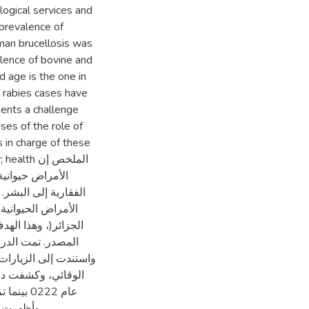
logical services and
 prevalence of
man brucellosis was
lence of bovine and
d age is the one in
 rabies cases have
ents a challenge
ises of the role of
s in charge of these
الملخص إن
الأمراض حيواني
الفقارية إلى البشر.
الأمراض الحيواني
الجزائر(، وهذا اله
واستندت إلى الزيارات 
الوقائي، وكشفت درا
وأظهرت نت