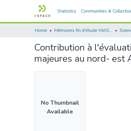
Statistics
Communities & Collectio
Home
Mémoires fin d'étude MASTER et Système classique
Contribution à l'évalua
majeures au nord- est A
No Thumbnail
Available