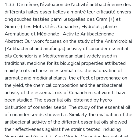
1,33. De même, l’évaluation de l’activité antibactérienne des
différents huiles essentielles a montré leur efficacité envers
cinq souches testées parmi lesquelles des Gram (+) et
Gram (-) Les Mots Clés : Coriandre ; Hydrolat ; plante
Aromatique et Médicinale ; Activité Antibactérienne
Abstract Our work focuses on the study of the Antimicrobial
{Antibacterial and antifungal} activity of coriander essential
oils Coriander is a Mediterranean plant widely used in
traditional medicine for its biological properties attributed
mainly to its richness in essential oils. the valorization of
aromatic and medicinal plants, the effect of provenance on
the yield, the chemical composition and the antibacterial
activity of the essential oils of Coriandrum sativum L. have
been studied. The essential oils, obtained by hydro
distillation of coriander seeds. The study of the essential oil
of coriander seeds showed a . Similarly, the evaluation of the
antibacterial activity of the different essential oils showed
their effectiveness against five strains tested, including
Gram (+) and Gram (-) . Key Words: Coriander; Essential oil;