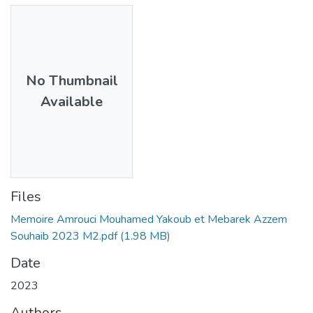
No Thumbnail
Available
Files
Memoire Amrouci Mouhamed Yakoub et Mebarek Azzem
Souhaib 2023 M2.pdf
(1.98 MB)
Date
2023
Authors