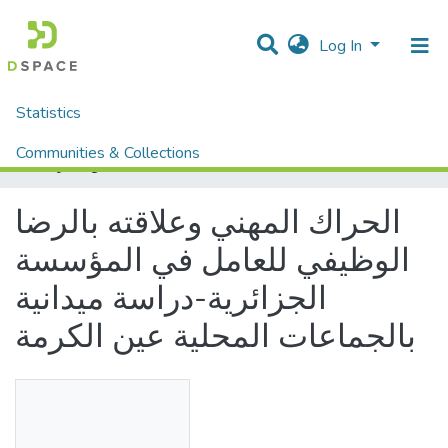
Log In
Statistics
Home
Mémoires fin d'étude MASTER et Système classique
Sciences Humaine et Sociale
Sciences Sociale
Communities & Collections
الحراك المهني وعلاقته بالرضا الوظيفي للعامل في المؤسسة الجزائرية-دراسة ميدانية بالجماعات المحلية عين الكرمة
All of DSpace
الحراك المهني وعلاقته بالرضا
الوظيفي للعامل في المؤسسة
الجزائرية-دراسة ميدانية
بالجماعات المحلية عين الكرمة