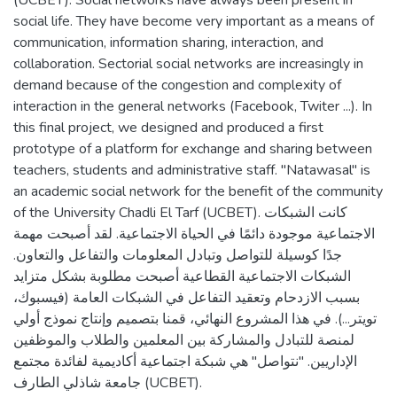
social life. They have become very important as a means of
communication, information sharing, interaction, and
collaboration. Sectorial social networks are increasingly in
demand because of the congestion and complexity of
interaction in the general networks (Facebook, Twiter ...). In
this final project, we designed and produced a first
prototype of a platform for exchange and sharing between
teachers, students and administrative staff. "Natawasal" is
an academic social network for the benefit of the community
of the University Chadli El Tarf (UCBET). كانت الشبكات
الاجتماعية موجودة دائمًا في الحياة الاجتماعية. لقد أصبحت مهمة
جدًا كوسيلة للتواصل وتبادل المعلومات والتفاعل والتعاون.
الشبكات الاجتماعية القطاعية أصبحت مطلوبة بشكل متزايد
بسبب الازدحام وتعقيد التفاعل في الشبكات العامة (فيسبوك،
تويتر...). في هذا المشروع النهائي، قمنا بتصميم وإنتاج نموذج أولي
لمنصة للتبادل والمشاركة بين المعلمين والطلاب والموظفين
الإداريين. "نتواصل" هي شبكة اجتماعية أكاديمية لفائدة مجتمع
جامعة شاذلي الطارف (UCBET).