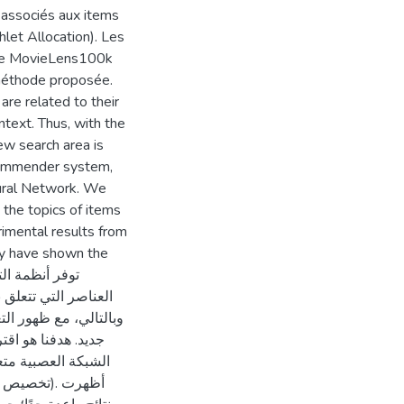
es associés aux items
hlet Allocation). Les
 de MovieLens100k
a méthode proposée.
re related to their
ntext. Thus, with the
ew search area is
commender system,
eural Network. We
 the topics of items
rimental results from
ey have shown the
العناصر التي تتعلق.
وبالتالي، مع ظهور ال
جديد. هدفنا هو اقت
الشبكة العصبية متع