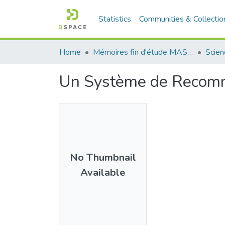
Statistics
Communities & Collectio
Home
Mémoires fin d'étude MASTER et Système classique
Scien
Un Système de Recomma
No Thumbnail
Available