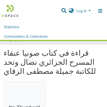
Log In
Statistics
Home
Mémoires fin d'étude MASTER et Système classique
Lettres et Langues
Langue Arabe
Communities & Collections
قراءة في كتاب صونيا عنقاء المسرح الجزائري نضال وتحد للكاتبة جميلة مصطفى الزقاي
All of DSpace
قراءة في كتاب صونيا عنقاء
المسرح الجزائري نضال وتحد
للكاتبة جميلة مصطفى الزقاي