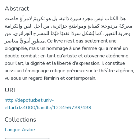
Abstract
هذا الكتاب ليس مجرد سيرة ذاتية، بل هو تكريمٌ لامرأةٍ خاضت
معركةً مزدوجة: كفنانةٍ ومواطنةٍ جزائرية، من أجل الفن والكرامة
وحرية التعبير. كما يُشكل سردًا نقديًا قيّمًا للمسرح الجزائري، من
منظورٍ أنثويٍّ معاصر. Ce livre n’est pas seulement une
biographie, mais un hommage à une femme qui a mené un
double combat : en tant qu’artiste et citoyenne algérienne,
pour l’art, la dignité et la liberté d’expression. Il constitue
aussi un témoignage critique précieux sur le théâtre algérien,
vu sous un regard féminin et contemporain.
URI
http://depotucbet.univ-
eltarf.dz:4000/handle/123456789/489
Collections
Langue Arabe