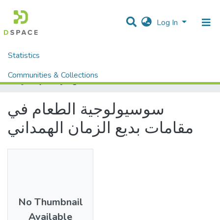
Log In
Statistics
Home
Mémoires fin d'étude MASTER et Système classique
Lettres et Langues
Langue Arabe
Communities & Collections
سوسيولوجية الطعام في مقامات بديع الزمان الهمداني
All of DSpace
سوسيولوجية الطعام في
مقامات بديع الزمان الهمداني
No Thumbnail
Available